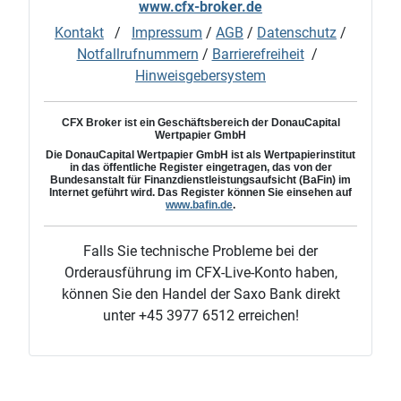
www.cfx-broker.de
Kontakt
/
Impressum
/
AGB
/
Datenschutz
/
Notfallrufnummern
/
Barrierefreiheit
/
Hinweisgebersystem
CFX Broker ist ein Geschäftsbereich der DonauCapital
Wertpapier GmbH
Die
DonauCapital
Wertpapier GmbH ist als Wertpapierinstitut
in das öffentliche Register eingetragen, das von der
Bundesanstalt für Finanzdienstleistungsaufsicht (BaFin) im
Internet geführt wird. Das Register können Sie einsehen auf
www.bafin.de
.
Falls Sie technische Probleme bei der
Orderausführung im CFX-Live-Konto haben,
können Sie den Handel der Saxo Bank direkt
unter +45 3977 6512 erreichen!