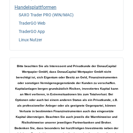
Handelsplattformen
SAXO Trader PRO (WIN/MAC)
TraderGO Web
TraderGO App
Linux Nutzer
Bitte beachten Sie als Interessent und Privatkunde der DonauCapital
Wertpapier GmbH, dass DonauCapital Wertpapier GmbH nicht
berechtigt ist, sich Eigentum oder Besitz an Geld, Finanzinstrumenten
oder sonstigen Vermögensgegenstände der Kunden zu verschaffen.
Kapitalanlagen bergen grundsätzlich Risiken, investiertes Kapital kann
an Wert verlieren, in Extremsituationen bis zum Totalverlust. Bei
Optionen oder auch bei einem anderen Status als ein Privatkunde, z.B.
als professioneller Anleger oder als geeignete Gegenpartei, können
Verluste in bestimmten Finanzinstrumenten auch das eingesetzte
Kapital übersteigen. Beachten Sie auch jeweils die Warnhinweise und
Risikohinweise unserer jeweiligen Partnerbanken und Broker.
Bedenken Sie, dass besonders bei kurzfristigen Investments neben der