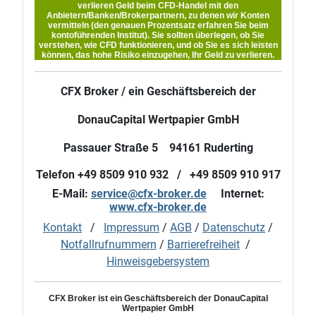
verlieren Geld beim CFD-Handel mit den
Anbietern/Banken/Brokerpartnern, zu denen wir Konten
vermitteln (den genauen Prozentsatz erfahren Sie beim
kontoführenden Institut). Sie sollten überlegen, ob Sie
verstehen, wie CFD funktionieren, und ob Sie es sich leisten
können, das hohe Risiko einzugehen, Ihr Geld zu verlieren.
CFX Broker / ein Geschäftsbereich der
DonauCapital Wertpapier GmbH
Passauer Straße 5 94161 Ruderting
Telefon +49 8509 910 932 / +49 8509 910 917
E-Mail:
service@cfx-broker.de
Internet:
www.cfx-broker.de
Kontakt
/
Impressum
/
AGB
/
Datenschutz
/
Notfallrufnummern
/
Barrierefreiheit
/
Hinweisgebersystem
CFX Broker ist ein Geschäftsbereich der DonauCapital
Wertpapier GmbH