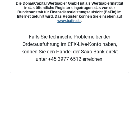
Die
DonauCapital
Wertpapier GmbH ist als Wertpapierinstitut
in das öffentliche Register eingetragen, das von der
Bundesanstalt für Finanzdienstleistungsaufsicht (BaFin) im
Internet geführt wird. Das Register können Sie einsehen auf
www.bafin.de
.
Falls Sie technische Probleme bei der
Orderausführung im CFX-Live-Konto haben,
können Sie den Handel der Saxo Bank direkt
unter +45 3977 6512 erreichen!