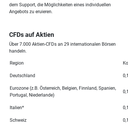
dem
Support,
die Möglichkeiten eines individuellen
Angebots zu eruieren.
CFDs auf Aktien
Über 7.000 Aktien-CFDs an 29 internationalen Börsen
handeln.
Region
Ko
Deutschland
0,
Eurozone (z.B. Österreich, Belgien, Finnland, Spanien,
0,
Portugal, Niederlande)
Italien*
0,
Schweiz
0,