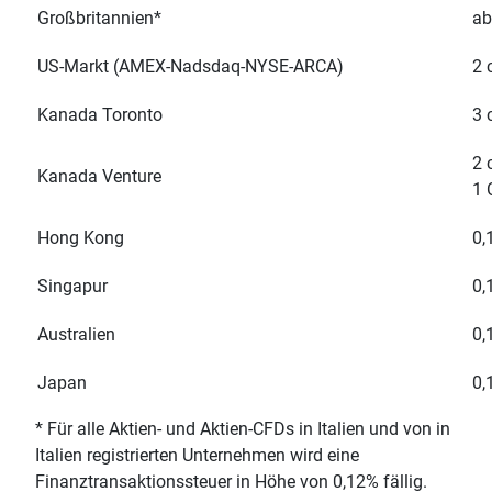
Großbritannien*
ab
US-Markt (AMEX-Nadsdaq-NYSE-ARCA)
2 
Kanada Toronto
3 
2 
Kanada Venture
1 
Hong Kong
0,
Singapur
0,
Australien
0,
Japan
0,
* Für alle Aktien- und Aktien-CFDs in Italien und von in
Italien registrierten Unternehmen wird eine
Finanztransaktionssteuer in Höhe von 0,12% fällig.